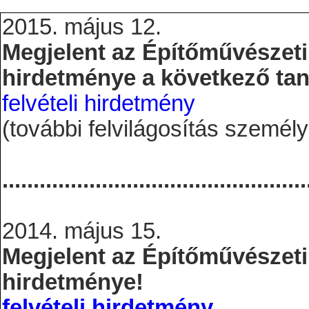
2015. május 12.
Megjelent az Építőművészeti 
hirdetménye a következő ta
felvételi hirdetmény
(további felvilágosítás személ
.................................................
2014. május 15.
Megjelent az Építőművészeti 
hirdetménye!
felvételi hirdetmény