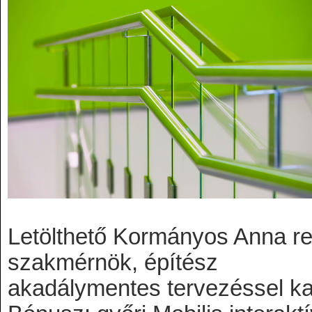
Letölthető Kormányos Anna re
szakmérnök, építész
akadálymentes tervezéssel ka