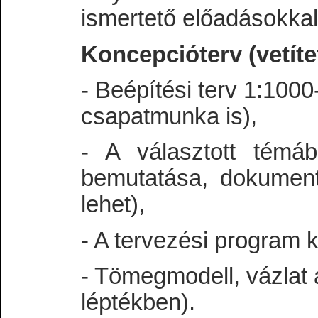
ismertető előadásokkal 
Koncepcióterv (vetíte
- Beépítési terv 1:100
csapatmunka is),
- A választott témáb
bemutatása, dokumentá
lehet),
- A tervezési program
- Tömegmodell, vázlat 
léptékben).