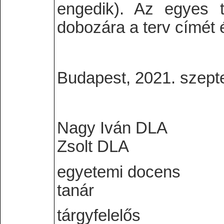
engedik). Az egyes te
dobozára a terv címét é
Budapest, 2021. szep
Nagy Iván DLA
Zsolt DLA
egyetemi docens
tanár
tárgyfelelős