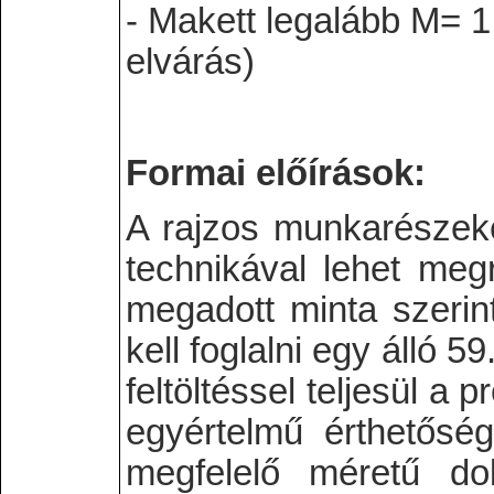
- Makett legalább M= 
elvárás)
Formai előírások:
A rajzos munkarészeke
technikával lehet megr
megadott minta szerint
kell foglalni egy álló 
feltöltéssel teljesül a
egyértelmű érthetőség
megfelelő méretű do