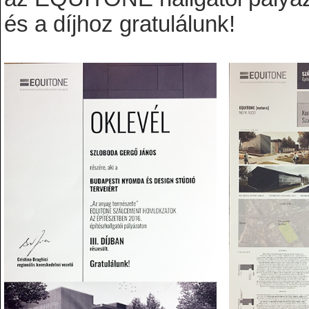
és a díjhoz gratulálunk!