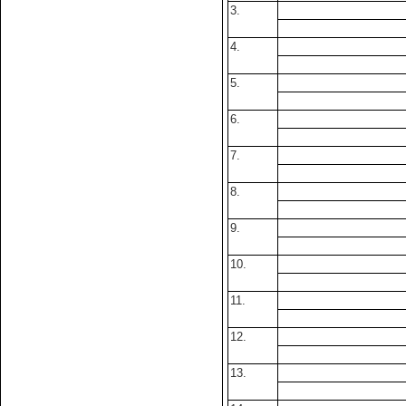
3.
4.
5.
6.
7.
8.
9.
10.
11.
12.
13.