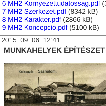
6 MH2 Kornyezettudatossag.pdf
(
7 MH2 Szerkezet.pdf
(8342 kB)
8 MH2 Karakter.pdf
(2866 kB)
9 MH2 Koncepció.pdf
(5100 kB)
2015. 09. 06. 12:41
MUNKAHELYEK ÉPÍTÉSZET