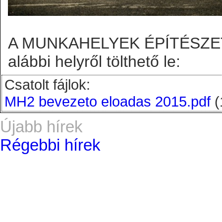
A MUNKAHELYEK ÉPÍTÉSZET 2
alábbi helyről tölthető le:
Csatolt fájlok:
MH2 bevezeto eloadas 2015.pdf
(
Újabb hírek
Régebbi hírek