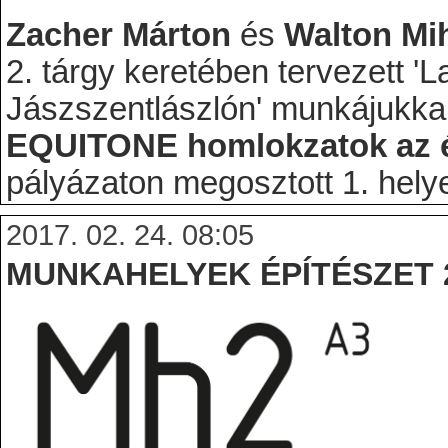
Zacher Márton
és
Walton Mi
2. tárgy keretében tervezett 
Jászszentlászlón' munkájukka
EQUITONE homlokzatok az é
pályázaton megosztott 1. helyez
2017. 02. 24. 08:05
MUNKAHELYEK ÉPÍTÉSZET 