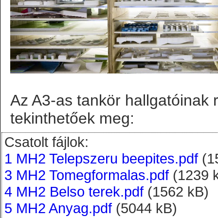
Az A3-as tankör hallgatóinak 
tekinthetőek meg:
Csatolt fájlok:
1 MH2 Telepszeru beepites.pdf
(1
3 MH2 Tomegformalas.pdf
(1239 
4 MH2 Belso terek.pdf
(1562 kB)
5 MH2 Anyag.pdf
(5044 kB)